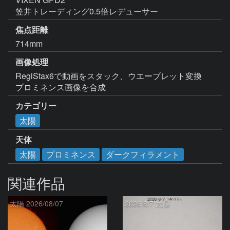
笠井トレーディング0.5倍レデューサー
焦点距離
714mm
画像処理
RegiStax6で動画をスタック、ウエーブレット変換

プロミネンス画像を合成
カテゴリー
太陽
天体
太陽
プロミネンス
ダークフィラメント
関連作品
太陽 2026/08/07
2026/8/7 太陽