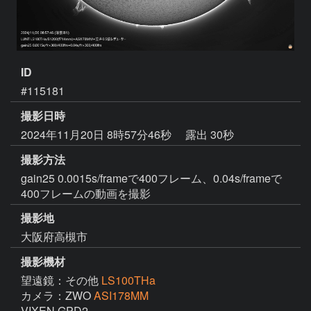
ID
#115181
撮影日時
2024年11月20日 8時57分46秒
露出 30秒
撮影方法
gain25 0.0015s/frameで400フレーム、0.04s/frameで
400フレームの動画を撮影
撮影地
大阪府高槻市
撮影機材
望遠鏡：その他
LS100THa
カメラ：ZWO
ASI178MM
VIXEN GPD2
