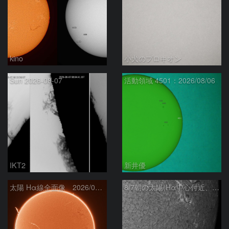
kino
小犬のプロキオン
Sun 2026-08-07
活動領域 4501：2026/08/06
IKT2
新井優
太陽 Hα線全面像 2026/08/07
8/7朝の太陽(Hα中心付近、4498、4502付近)