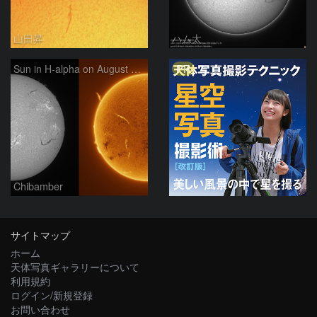
山田昇
ハム太
PR
Sun in H-alpha on August 7, 2026
Chibamber
サイトマップ
ホーム
天体写真ギャラリーについて
利用規約
ログイン/新規登録
お問い合わせ