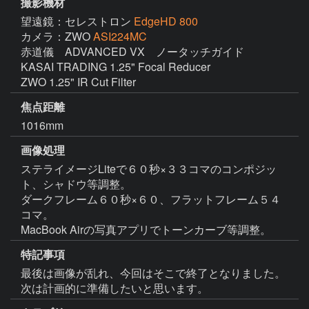
撮影機材
望遠鏡：セレストロン
EdgeHD 800
カメラ：ZWO
ASI224MC
赤道儀　ADVANCED VX　ノータッチガイド

KASAI TRADING 1.25" Focal Reducer

ZWO 1.25" IR Cut Filter
焦点距離
1016mm
画像処理
ステライメージLiteで６０秒×３３コマのコンポジッ
ト、シャドウ等調整。

ダークフレーム６０秒×６０、フラットフレーム５４
コマ。

特記事項
最後は画像が乱れ、今回はそこで終了となりました。
次は計画的に準備したいと思います。