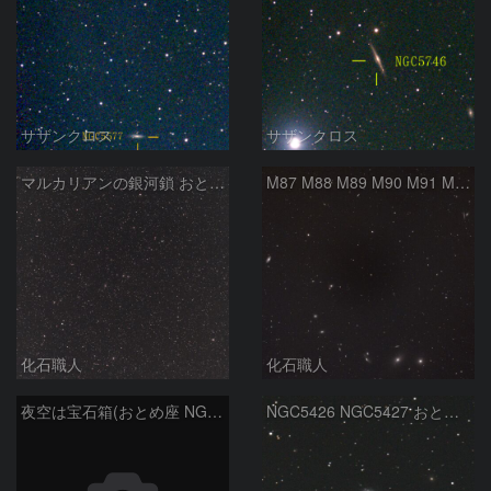
サザンクロス
サザンクロス
マルカリアンの銀河鎖 おとめ座・ かみのけ座の銀河
M87 M88 M89 M90 M91 M100 マルカリアンの銀河鎖 おとめ座 かみのけ座
化石職人
化石職人
夜空は宝石箱(おとめ座 NGC5746) Seestar50
NGC5426 NGC5427 おとめ座