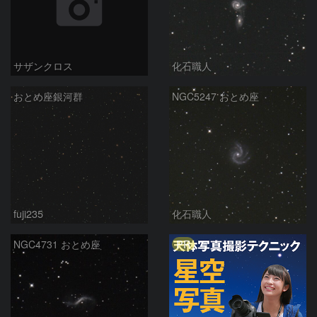
サザンクロス
化石職人
おとめ座銀河群
NGC5247 おとめ座
fuji235
化石職人
PR
NGC4731 おとめ座