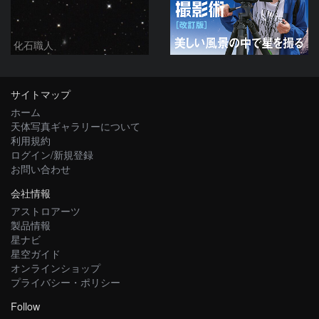
化石職人
サイトマップ
ホーム
天体写真ギャラリーについて
利用規約
ログイン/新規登録
お問い合わせ
会社情報
アストロアーツ
製品情報
星ナビ
星空ガイド
オンラインショップ
プライバシー・ポリシー
Follow