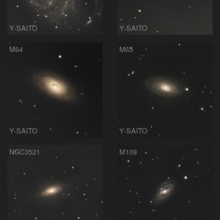
Y-SAITO
Y-SAITO
M64
M63
Y-SAITO
Y-SAITO
NGC3521
M109