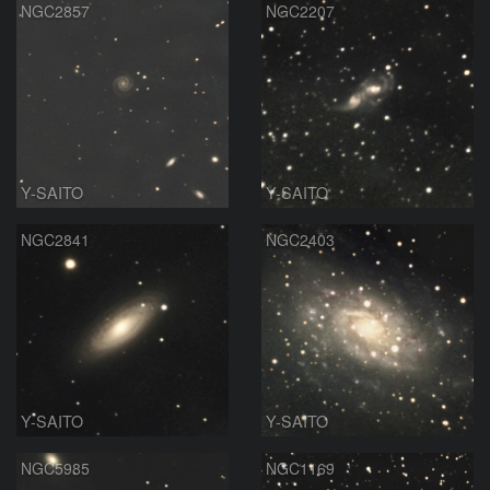
NGC2857
NGC2207
Y-SAITO
Y-SAITO
NGC2841
NGC2403
Y-SAITO
Y-SAITO
NGC5985
NGC1169