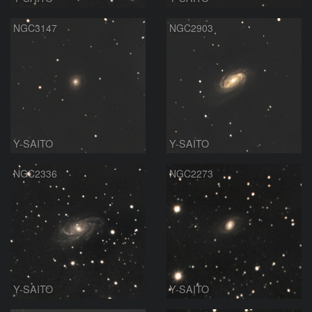
NGC3147
NGC2903
Y-SAITO
Y-SAITO
NGC2336
NGC2273
Y-SAITO
Y-SAITO