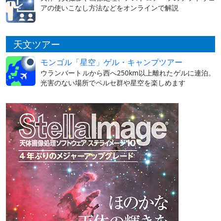
アの使いこなし方法などをオンラインで解説
天文ツアー
モンゴル「星空」ゲル・キャンプツアー
ウランバートルから西へ250km以上離れたゲルに連泊。
光害のない場所でペルセ群や星空を楽しめます