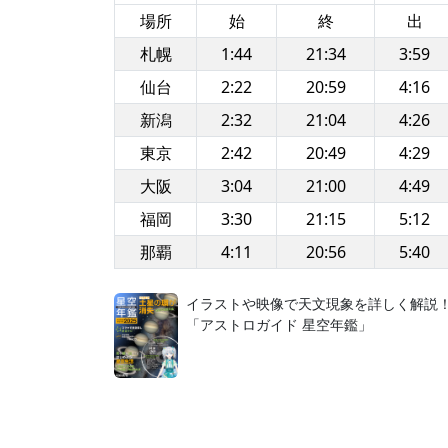
場所
始
終
出
札幌
1:44
21:34
3:59
仙台
2:22
20:59
4:16
新潟
2:32
21:04
4:26
東京
2:42
20:49
4:29
大阪
3:04
21:00
4:49
福岡
3:30
21:15
5:12
那覇
4:11
20:56
5:40
イラストや映像で天文現象を詳しく解説
「アストロガイド 星空年鑑」