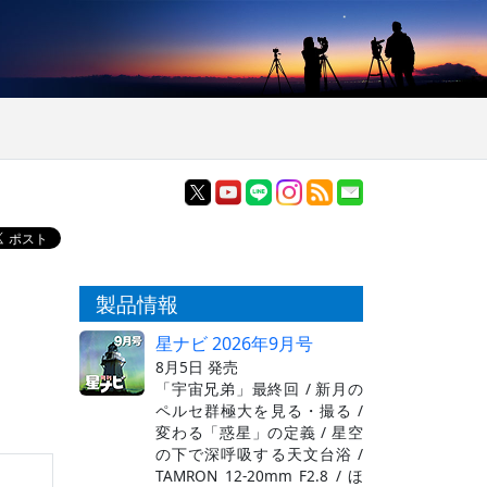
製品情報
星ナビ 2026年9月号
8月5日 発売
「宇宙兄弟」最終回 / 新月の
ペルセ群極大を見る・撮る /
変わる「惑星」の定義 / 星空
の下で深呼吸する天文台浴 /
TAMRON 12-20mm F2.8 / ほ