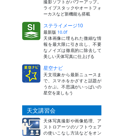
撮影ソフトがパワーアップ。
ライブスタックやオートフォ
ーカスなど新機能も搭載
ステライメージ10
最新版
10.0f
天体画像に埋もれた微細な情
報を最大限に引き出し、不要
なノイズは徹底的に除去して
美しい天体写真に仕上げる
星空ナビ
天文現象から最新ニュースま
で、スマホをかざすと話題が
うかぶ。不思議がいっぱいの
星空を楽しもう
天文講習会
天体写真撮影や画像処理、ア
ストロアーツのソフトウェア
の使いこなし方法などをオン