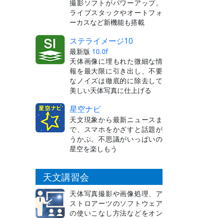
撮影ソフトがパワーアップ。
ライブスタックやオートフォ
ーカスなど新機能も搭載
ステライメージ10
最新版
10.0f
天体画像に埋もれた微細な情
報を最大限に引き出し、不要
なノイズは徹底的に除去して
美しい天体写真に仕上げる
星空ナビ
天文現象から最新ニュースま
で、スマホをかざすと話題が
うかぶ。不思議がいっぱいの
星空を楽しもう
天文講習会
天体写真撮影や画像処理、ア
ストロアーツのソフトウェア
の使いこなし方法などをオン