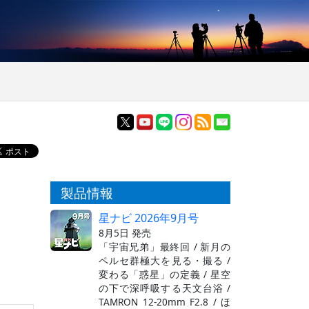
製品情報
星ナビ 2026年9月号
8月5日 発売
「宇宙兄弟」最終回 / 新月の
ペルセ群極大を見る・撮る /
変わる「惑星」の定義 / 星空
の下で深呼吸する天文台浴 /
TAMRON 12-20mm F2.8 / ほ