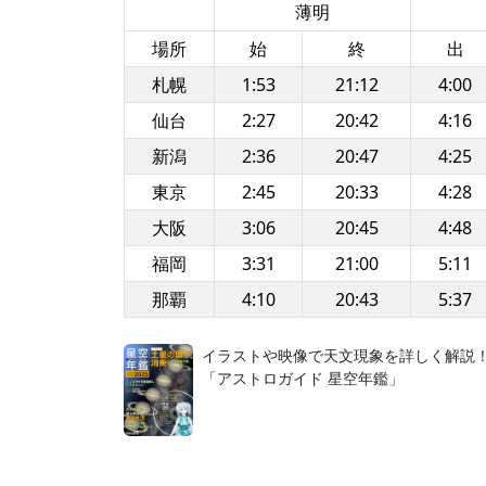
薄明
場所
始
終
出
札幌
1:53
21:12
4:00
仙台
2:27
20:42
4:16
新潟
2:36
20:47
4:25
東京
2:45
20:33
4:28
大阪
3:06
20:45
4:48
福岡
3:31
21:00
5:11
那覇
4:10
20:43
5:37
イラストや映像で天文現象を詳しく解説
「アストロガイド 星空年鑑」