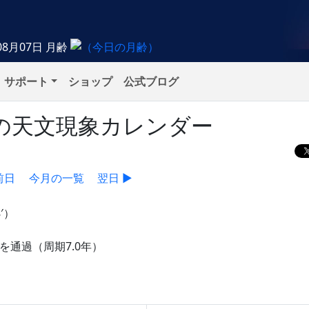
08月07日
月齢
サポート
ショップ
公式ブログ
火）の天文現象カレンダー
前日
今月の一覧
翌日 ▶
′）
を通過（周期7.0年）