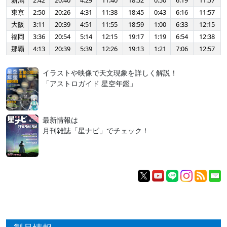
新潟
2:42
20:40
4:29
11:40
18:52
0:50
6:19
11:57
東京
2:50
20:26
4:31
11:38
18:45
0:43
6:16
11:57
大阪
3:11
20:39
4:51
11:55
18:59
1:00
6:33
12:15
福岡
3:36
20:54
5:14
12:15
19:17
1:19
6:54
12:38
那覇
4:13
20:39
5:39
12:26
19:13
1:21
7:06
12:57
イラストや映像で天文現象を詳しく解説！
「アストロガイド 星空年鑑」
最新情報は
月刊雑誌「星ナビ」でチェック！