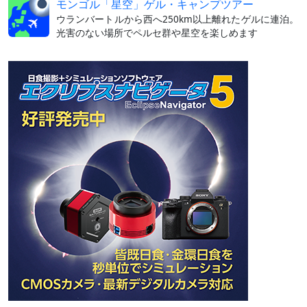
モンゴル「星空」ゲル・キャンプツアー
ウランバートルから西へ250km以上離れたゲルに連泊。
光害のない場所でペルセ群や星空を楽しめます