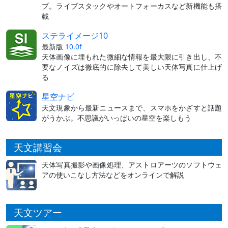
プ。ライブスタックやオートフォーカスなど新機能も搭
載
ステライメージ10
最新版
10.0f
天体画像に埋もれた微細な情報を最大限に引き出し、不
要なノイズは徹底的に除去して美しい天体写真に仕上げ
る
星空ナビ
天文現象から最新ニュースまで、スマホをかざすと話題
がうかぶ。不思議がいっぱいの星空を楽しもう
天文講習会
天体写真撮影や画像処理、アストロアーツのソフトウェ
アの使いこなし方法などをオンラインで解説
天文ツアー