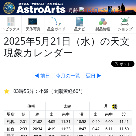
月齢
トピックス
天体写真
星空ガイド
星ナビ
製品情報
ショップ
2025年5月21日（水）の天文
現象カレンダー
◀ 前日
今月の一覧
翌日 ▶
03時55分：小満（太陽黄経60°）
月
薄明
太陽
場所
始
終
出
南中
没
出
南中
没
札幌
2:01
21:02
4:05
11:31
18:58
0:49
6:09
11:41
仙台
2:33
20:34
4:19
11:33
18:47
0:42
6:11
11:50