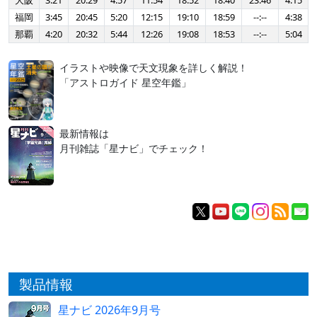
大阪
3:21
20:29
4:57
11:54
18:52
18:40
23:46
4:15
福岡
3:45
20:45
5:20
12:15
19:10
18:59
--:--
4:38
那覇
4:20
20:32
5:44
12:26
19:08
18:53
--:--
5:04
イラストや映像で天文現象を詳しく解説！
「アストロガイド 星空年鑑」
最新情報は
月刊雑誌「星ナビ」でチェック！
製品情報
星ナビ 2026年9月号