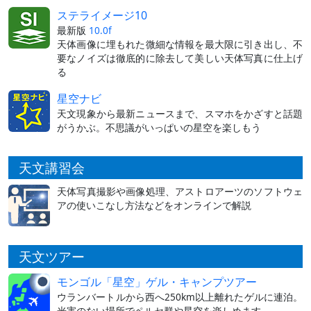
ステライメージ10
最新版
10.0f
天体画像に埋もれた微細な情報を最大限に引き出し、不
要なノイズは徹底的に除去して美しい天体写真に仕上げ
る
星空ナビ
天文現象から最新ニュースまで、スマホをかざすと話題
がうかぶ。不思議がいっぱいの星空を楽しもう
天文講習会
天体写真撮影や画像処理、アストロアーツのソフトウェ
アの使いこなし方法などをオンラインで解説
天文ツアー
モンゴル「星空」ゲル・キャンプツアー
ウランバートルから西へ250km以上離れたゲルに連泊。
光害のない場所でペルセ群や星空を楽しめます