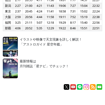
仙台
2:17
20:55
4:11
11:36
19:01
7:17
14:57
22:27
新潟
2:27
21:00
4:21
11:43
19:06
7:27
15:04
22:32
東京
2:37
20:45
4:24
11:41
18:58
7:31
15:02
22:24
大阪
2:59
20:56
4:44
11:58
19:11
7:52
15:19
22:38
福岡
3:25
21:11
5:07
12:18
19:29
8:17
15:40
22:56
那覇
4:06
20:52
5:35
12:29
19:22
8:46
15:51
22:51
イラストや映像で天文現象を詳しく解説！
「アストロガイド 星空年鑑」
最新情報は
月刊雑誌「星ナビ」でチェック！