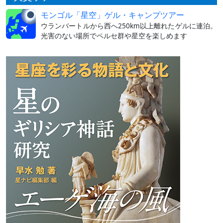
モンゴル「星空」ゲル・キャンプツアー
ウランバートルから西へ250km以上離れたゲルに連泊。
光害のない場所でペルセ群や星空を楽しめます