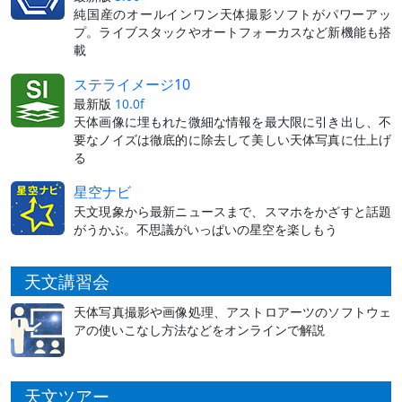
純国産のオールインワン天体撮影ソフトがパワーアッ
プ。ライブスタックやオートフォーカスなど新機能も搭
載
ステライメージ10
最新版
10.0f
天体画像に埋もれた微細な情報を最大限に引き出し、不
要なノイズは徹底的に除去して美しい天体写真に仕上げ
る
星空ナビ
天文現象から最新ニュースまで、スマホをかざすと話題
がうかぶ。不思議がいっぱいの星空を楽しもう
天文講習会
天体写真撮影や画像処理、アストロアーツのソフトウェ
アの使いこなし方法などをオンラインで解説
天文ツアー