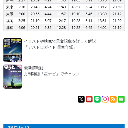
新潟
2:27
20:59
4:21
11:43
19:05
5:19
13:15
21:09
東京
2:38
20:43
4:24
11:40
18:57
5:24
13:12
20:59
大阪
3:00
20:55
4:44
11:57
19:10
5:46
13:30
21:12
福岡
3:25
21:10
5:07
12:17
19:28
6:11
13:51
21:29
那覇
4:06
20:51
5:35
12:28
19:22
6:45
14:02
21:19
イラストや映像で天文現象を詳しく解説！
「アストロガイド 星空年鑑」
最新情報は
月刊雑誌「星ナビ」でチェック！