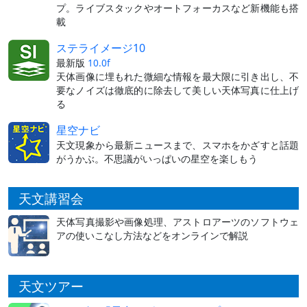
プ。ライブスタックやオートフォーカスなど新機能も搭
載
ステライメージ10
最新版
10.0f
天体画像に埋もれた微細な情報を最大限に引き出し、不
要なノイズは徹底的に除去して美しい天体写真に仕上げ
る
星空ナビ
天文現象から最新ニュースまで、スマホをかざすと話題
がうかぶ。不思議がいっぱいの星空を楽しもう
天文講習会
天体写真撮影や画像処理、アストロアーツのソフトウェ
アの使いこなし方法などをオンラインで解説
天文ツアー