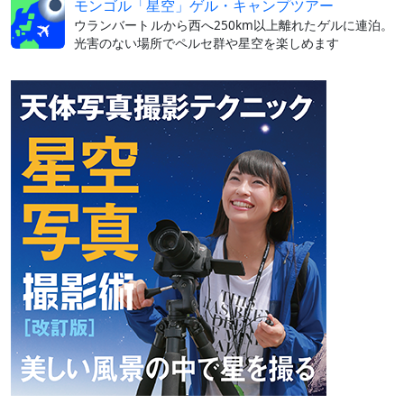
モンゴル「星空」ゲル・キャンプツアー
ウランバートルから西へ250km以上離れたゲルに連泊。
光害のない場所でペルセ群や星空を楽しめます