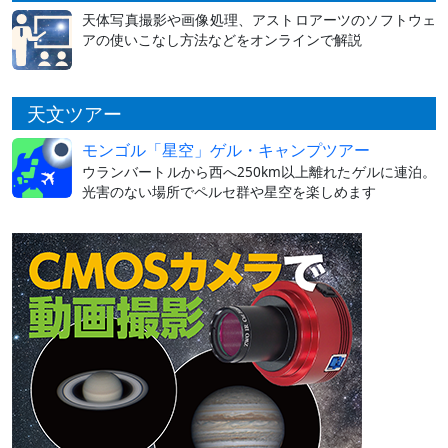
天体写真撮影や画像処理、アストロアーツのソフトウェ
アの使いこなし方法などをオンラインで解説
天文ツアー
モンゴル「星空」ゲル・キャンプツアー
ウランバートルから西へ250km以上離れたゲルに連泊。
光害のない場所でペルセ群や星空を楽しめます