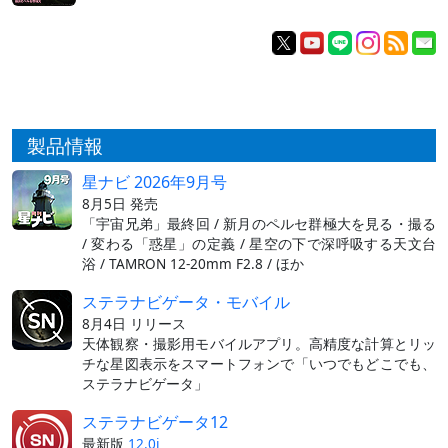
製品情報
星ナビ 2026年9月号
8月5日 発売
「宇宙兄弟」最終回 / 新月のペルセ群極大を見る・撮る
/ 変わる「惑星」の定義 / 星空の下で深呼吸する天文台
浴 / TAMRON 12-20mm F2.8 / ほか
ステラナビゲータ・モバイル
8月4日 リリース
天体観察・撮影用モバイルアプリ。高精度な計算とリッ
チな星図表示をスマートフォンで「いつでもどこでも、
ステラナビゲータ」
ステラナビゲータ12
最新版
12.0i