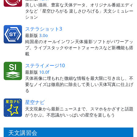
美しい描画、豊富な天体データ、オリジナル番組エディ
タなど「星空ひろがる 楽しさひろげる」天文シミュレー
ション
ステラショット3
最新版
3.0o
純国産のオールインワン天体撮影ソフトがパワーアッ
プ。ライブスタックやオートフォーカスなど新機能も搭
載
ステライメージ10
最新版
10.0f
天体画像に埋もれた微細な情報を最大限に引き出し、不
要なノイズは徹底的に除去して美しい天体写真に仕上げ
る
星空ナビ
天文現象から最新ニュースまで、スマホをかざすと話題
がうかぶ。不思議がいっぱいの星空を楽しもう
天文講習会