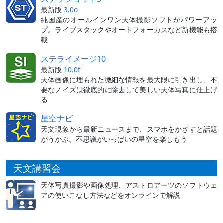
最新版
3.0o
純国産のオールインワン天体撮影ソフトがパワーアッ
プ。ライブスタックやオートフォーカスなど新機能も搭
載
ステライメージ10
最新版
10.0f
天体画像に埋もれた微細な情報を最大限に引き出し、不
要なノイズは徹底的に除去して美しい天体写真に仕上げ
る
星空ナビ
天文現象から最新ニュースまで、スマホをかざすと話題
がうかぶ。不思議がいっぱいの星空を楽しもう
天文講習会
天体写真撮影や画像処理、アストロアーツのソフトウェ
アの使いこなし方法などをオンラインで解説