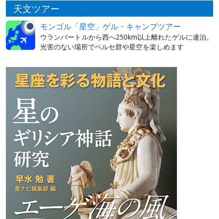
天文ツアー
モンゴル「星空」ゲル・キャンプツアー
ウランバートルから西へ250km以上離れたゲルに連泊。
光害のない場所でペルセ群や星空を楽しめます