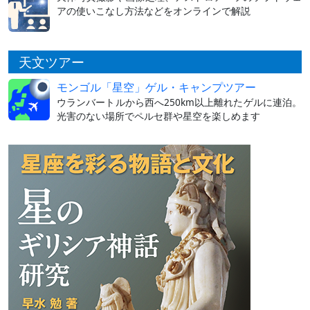
アの使いこなし方法などをオンラインで解説
天文ツアー
モンゴル「星空」ゲル・キャンプツアー
ウランバートルから西へ250km以上離れたゲルに連泊。
光害のない場所でペルセ群や星空を楽しめます