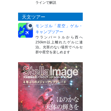
ラインで解説
天文ツアー
モンゴル「星空」ゲル・
キャンプツアー
ウランバートルから西へ
250km以上離れたゲルに連
泊。光害のない場所でペルセ
群や星空を楽しめます