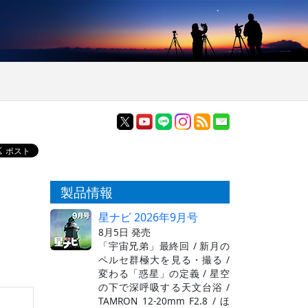
製品情報
星ナビ 2026年9月号
8月5日 発売
「宇宙兄弟」最終回 / 新月の
ペルセ群極大を見る・撮る /
変わる「惑星」の定義 / 星空
の下で深呼吸する天文台浴 /
TAMRON 12-20mm F2.8 / ほ