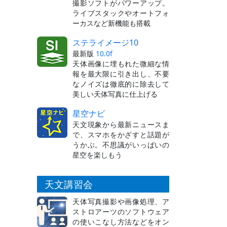
撮影ソフトがパワーアップ。
ライブスタックやオートフォ
ーカスなど新機能も搭載
ステライメージ10
最新版
10.0f
天体画像に埋もれた微細な情
報を最大限に引き出し、不要
なノイズは徹底的に除去して
美しい天体写真に仕上げる
星空ナビ
天文現象から最新ニュースま
で、スマホをかざすと話題が
うかぶ。不思議がいっぱいの
星空を楽しもう
天文講習会
天体写真撮影や画像処理、ア
ストロアーツのソフトウェア
の使いこなし方法などをオン