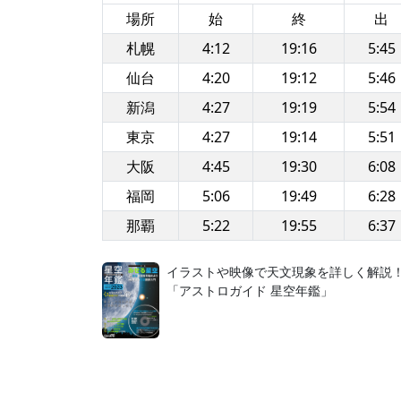
場所
始
終
出
札幌
4:12
19:16
5:45
仙台
4:20
19:12
5:46
新潟
4:27
19:19
5:54
東京
4:27
19:14
5:51
大阪
4:45
19:30
6:08
福岡
5:06
19:49
6:28
那覇
5:22
19:55
6:37
イラストや映像で天文現象を詳しく解説
「アストロガイド 星空年鑑」