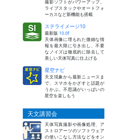
撮影ソフトがパワーアップ。
ライブスタックやオートフォ
ーカスなど新機能も搭載
ステライメージ10
最新版
10.0f
天体画像に埋もれた微細な情
報を最大限に引き出し、不要
なノイズは徹底的に除去して
美しい天体写真に仕上げる
星空ナビ
天文現象から最新ニュースま
で、スマホをかざすと話題が
うかぶ。不思議がいっぱいの
星空を楽しもう
天文講習会
天体写真撮影や画像処理、ア
ストロアーツのソフトウェア
の使いこなし方法などをオン