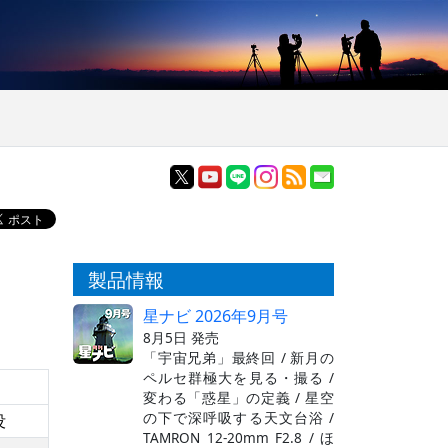
製品情報
星ナビ 2026年9月号
8月5日 発売
「宇宙兄弟」最終回 / 新月の
ペルセ群極大を見る・撮る /
変わる「惑星」の定義 / 星空
の下で深呼吸する天文台浴 /
没
TAMRON 12-20mm F2.8 / ほ