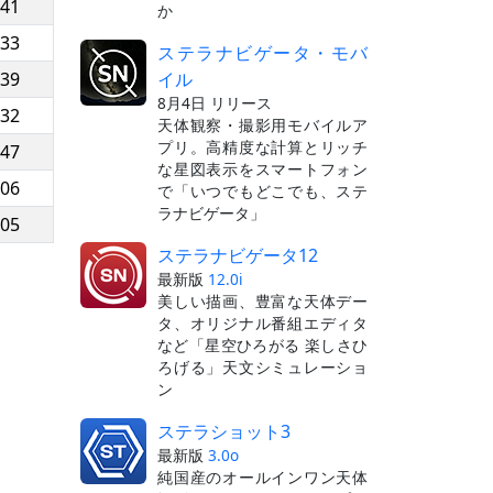
:41
か
:33
ステラナビゲータ・モバ
イル
:39
8月4日 リリース
:32
天体観察・撮影用モバイルア
プリ。高精度な計算とリッチ
:47
な星図表示をスマートフォン
:06
で「いつでもどこでも、ステ
ラナビゲータ」
:05
ステラナビゲータ12
最新版
12.0i
美しい描画、豊富な天体デー
タ、オリジナル番組エディタ
など「星空ひろがる 楽しさひ
ろげる」天文シミュレーショ
ン
ステラショット3
最新版
3.0o
純国産のオールインワン天体