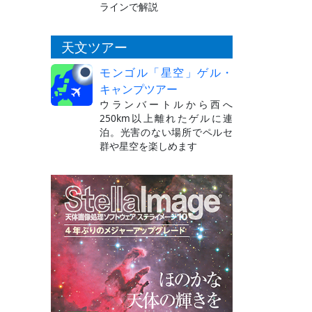
ラインで解説
天文ツアー
モンゴル「星空」ゲル・
キャンプツアー
ウランバートルから西へ
250km以上離れたゲルに連
泊。光害のない場所でペルセ
群や星空を楽しめます