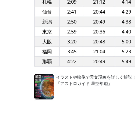
札幌
2:09
21:12
4:14
仙台
2:41
20:44
4:29
新潟
2:50
20:49
4:38
東京
2:59
20:36
4:40
大阪
3:20
20:48
5:00
福岡
3:45
21:04
5:23
那覇
4:22
20:49
5:49
イラストや映像で天文現象を詳しく解説
「アストロガイド 星空年鑑」