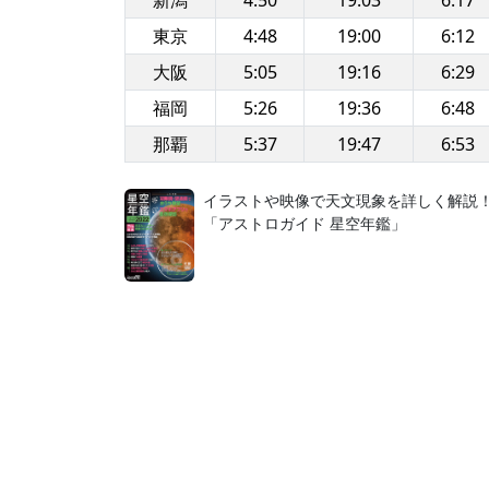
新潟
4:50
19:03
6:17
東京
4:48
19:00
6:12
大阪
5:05
19:16
6:29
福岡
5:26
19:36
6:48
那覇
5:37
19:47
6:53
イラストや映像で天文現象を詳しく解説
「アストロガイド 星空年鑑」