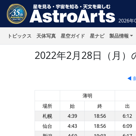
2026年
トピックス
天体写真
星空ガイド
星ナビ
製品情報
2022年2月28日（
◀ 
薄明
場所
始
終
出
札幌
4:39
18:56
6:12
仙台
4:43
18:56
6:09