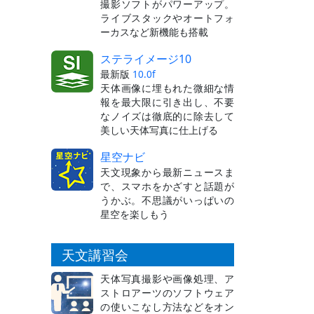
撮影ソフトがパワーアップ。
ライブスタックやオートフォ
ーカスなど新機能も搭載
ステライメージ10
最新版
10.0f
天体画像に埋もれた微細な情
報を最大限に引き出し、不要
なノイズは徹底的に除去して
美しい天体写真に仕上げる
星空ナビ
天文現象から最新ニュースま
で、スマホをかざすと話題が
うかぶ。不思議がいっぱいの
星空を楽しもう
天文講習会
天体写真撮影や画像処理、ア
ストロアーツのソフトウェア
の使いこなし方法などをオン