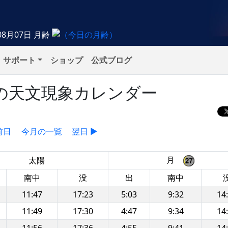
08月07日
月齢
サポート
ショップ
公式ブログ
月）の天文現象カレンダー
前日
今月の一覧
翌日 ▶
月
太陽
南中
没
出
南中
11:47
17:23
5:03
9:32
14
11:49
17:30
4:47
9:34
14