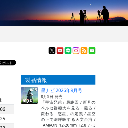
製品情報
星ナビ 2026年9月号
8月5日 発売
没
「宇宙兄弟」最終回 / 新月の
ペルセ群極大を見る・撮る /
:06
変わる「惑星」の定義 / 星空
:25
の下で深呼吸する天文台浴 /
TAMRON 12-20mm F2.8 / ほ