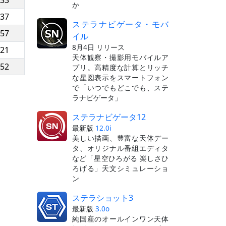
:33
か
:37
ステラナビゲータ・モバ
:57
イル
8月4日 リリース
:21
天体観察・撮影用モバイルア
:52
プリ。高精度な計算とリッチ
な星図表示をスマートフォン
で「いつでもどこでも、ステ
ラナビゲータ」
ステラナビゲータ12
最新版
12.0i
美しい描画、豊富な天体デー
タ、オリジナル番組エディタ
など「星空ひろがる 楽しさひ
ろげる」天文シミュレーショ
ン
ステラショット3
最新版
3.0o
純国産のオールインワン天体