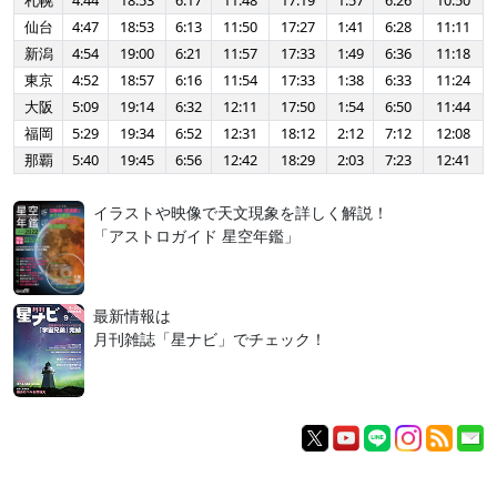
札幌
4:44
18:53
6:17
11:48
17:19
1:57
6:26
10:50
仙台
4:47
18:53
6:13
11:50
17:27
1:41
6:28
11:11
新潟
4:54
19:00
6:21
11:57
17:33
1:49
6:36
11:18
東京
4:52
18:57
6:16
11:54
17:33
1:38
6:33
11:24
大阪
5:09
19:14
6:32
12:11
17:50
1:54
6:50
11:44
福岡
5:29
19:34
6:52
12:31
18:12
2:12
7:12
12:08
那覇
5:40
19:45
6:56
12:42
18:29
2:03
7:23
12:41
イラストや映像で天文現象を詳しく解説！
「アストロガイド 星空年鑑」
最新情報は
月刊雑誌「星ナビ」でチェック！