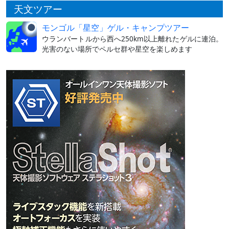
天文ツアー
モンゴル「星空」ゲル・キャンプツアー
ウランバートルから西へ250km以上離れたゲルに連泊。
光害のない場所でペルセ群や星空を楽しめます