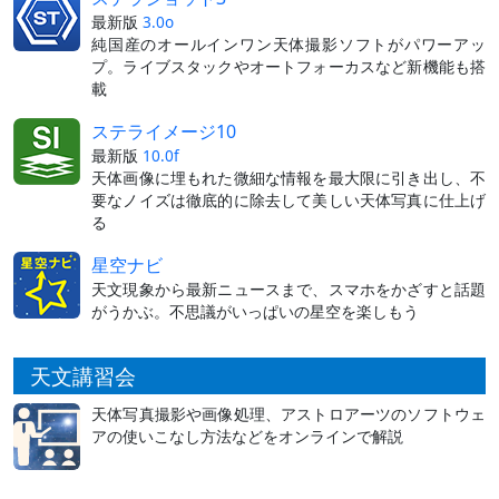
最新版
3.0o
純国産のオールインワン天体撮影ソフトがパワーアッ
プ。ライブスタックやオートフォーカスなど新機能も搭
載
ステライメージ10
最新版
10.0f
天体画像に埋もれた微細な情報を最大限に引き出し、不
要なノイズは徹底的に除去して美しい天体写真に仕上げ
る
星空ナビ
天文現象から最新ニュースまで、スマホをかざすと話題
がうかぶ。不思議がいっぱいの星空を楽しもう
天文講習会
天体写真撮影や画像処理、アストロアーツのソフトウェ
アの使いこなし方法などをオンラインで解説