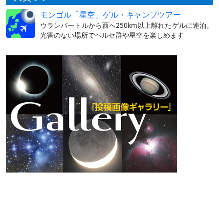
モンゴル「星空」ゲル・キャンプツアー
ウランバートルから西へ250km以上離れたゲルに連泊。
光害のない場所でペルセ群や星空を楽しめます