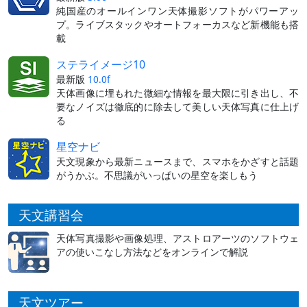
純国産のオールインワン天体撮影ソフトがパワーアッ
プ。ライブスタックやオートフォーカスなど新機能も搭
載
ステライメージ10
最新版
10.0f
天体画像に埋もれた微細な情報を最大限に引き出し、不
要なノイズは徹底的に除去して美しい天体写真に仕上げ
る
星空ナビ
天文現象から最新ニュースまで、スマホをかざすと話題
がうかぶ。不思議がいっぱいの星空を楽しもう
天文講習会
天体写真撮影や画像処理、アストロアーツのソフトウェ
アの使いこなし方法などをオンラインで解説
天文ツアー