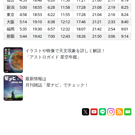
仙台
4:53
18:48
6:20
11:50
17:21
21:00
2:11
8:19
新潟
5:00
18:55
6:28
11:58
17:28
21:08
2:19
8:25
東京
4:58
18:53
6:22
11:55
17:28
21:04
2:16
8:24
大阪
5:14
19:10
6:38
12:12
17:46
21:21
2:33
8:40
福岡
5:35
19:30
6:57
12:32
18:07
21:42
2:54
9:01
那覇
5:44
19:42
7:00
12:43
18:26
21:50
3:06
9:14
イラストや映像で天文現象を詳しく解説！
「アストロガイド 星空年鑑」
最新情報は
月刊雑誌「星ナビ」でチェック！