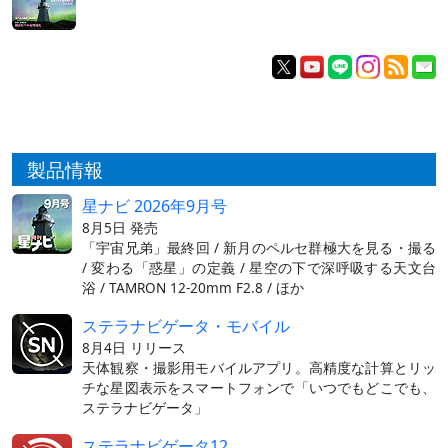
製品情報
星ナビ 2026年9月号
8月5日 発売
「宇宙兄弟」最終回 / 新月のペルセ群極大を見る・撮る
/ 変わる「惑星」の定義 / 星空の下で深呼吸する天文台
浴 / TAMRON 12-20mm F2.8 / ほか
ステラナビゲータ・モバイル
8月4日 リリース
天体観察・撮影用モバイルアプリ。高精度な計算とリッ
チな星図表示をスマートフォンで「いつでもどこでも、
ステラナビゲータ」
ステラナビゲータ12