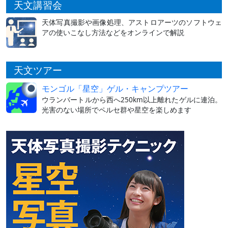
天文講習会
天体写真撮影や画像処理、アストロアーツのソフトウェ
アの使いこなし方法などをオンラインで解説
天文ツアー
モンゴル「星空」ゲル・キャンプツアー
ウランバートルから西へ250km以上離れたゲルに連泊。
光害のない場所でペルセ群や星空を楽しめます