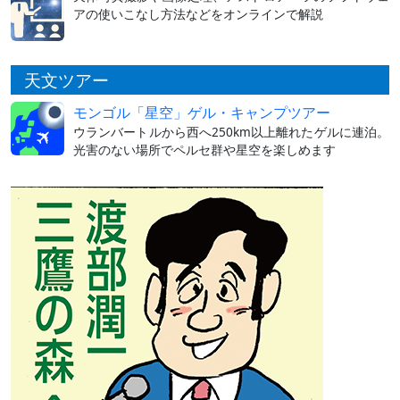
アの使いこなし方法などをオンラインで解説
天文ツアー
モンゴル「星空」ゲル・キャンプツアー
ウランバートルから西へ250km以上離れたゲルに連泊。
光害のない場所でペルセ群や星空を楽しめます