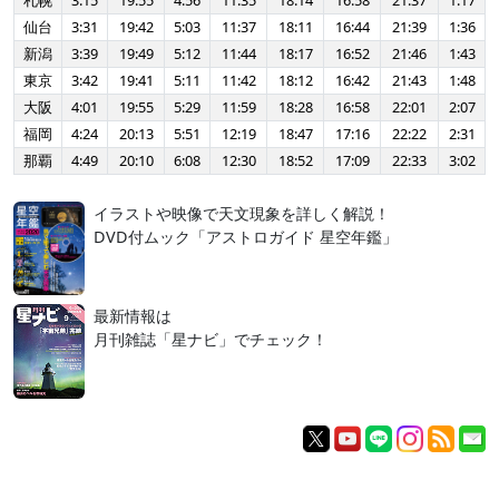
札幌
3:15
19:55
4:56
11:35
18:14
16:58
21:37
1:17
仙台
3:31
19:42
5:03
11:37
18:11
16:44
21:39
1:36
新潟
3:39
19:49
5:12
11:44
18:17
16:52
21:46
1:43
東京
3:42
19:41
5:11
11:42
18:12
16:42
21:43
1:48
大阪
4:01
19:55
5:29
11:59
18:28
16:58
22:01
2:07
福岡
4:24
20:13
5:51
12:19
18:47
17:16
22:22
2:31
那覇
4:49
20:10
6:08
12:30
18:52
17:09
22:33
3:02
イラストや映像で天文現象を詳しく解説！
DVD付ムック「アストロガイド 星空年鑑」
最新情報は
月刊雑誌「星ナビ」でチェック！