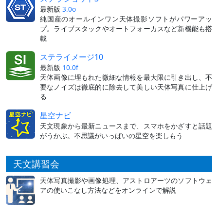
最新版
3.0o
純国産のオールインワン天体撮影ソフトがパワーアッ
プ。ライブスタックやオートフォーカスなど新機能も搭
載
ステライメージ10
最新版
10.0f
天体画像に埋もれた微細な情報を最大限に引き出し、不
要なノイズは徹底的に除去して美しい天体写真に仕上げ
る
星空ナビ
天文現象から最新ニュースまで、スマホをかざすと話題
がうかぶ。不思議がいっぱいの星空を楽しもう
天文講習会
天体写真撮影や画像処理、アストロアーツのソフトウェ
アの使いこなし方法などをオンラインで解説