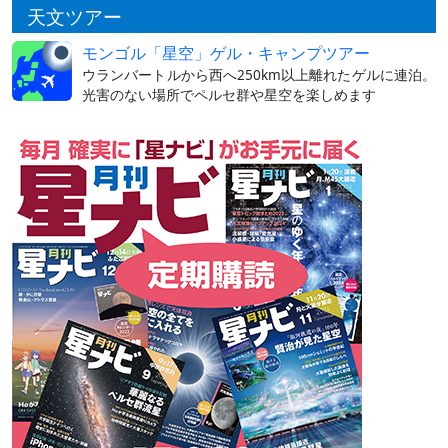
天文ツアー
モンゴル「星空」ゲル・キャンプツアー
ウランバートルから西へ250km以上離れたゲルに連泊。
光害のない場所でペルセ群や星空を楽しめます