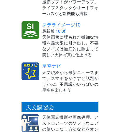
撮影ソフトがパワーアップ。
ライブスタックやオートフォ
ーカスなど新機能も搭載
ステライメージ10
最新版
10.0f
天体画像に埋もれた微細な情
報を最大限に引き出し、不要
なノイズは徹底的に除去して
美しい天体写真に仕上げる
星空ナビ
天文現象から最新ニュースま
で、スマホをかざすと話題が
うかぶ。不思議がいっぱいの
星空を楽しもう
天文講習会
天体写真撮影や画像処理、ア
ストロアーツのソフトウェア
の使いこなし方法などをオン