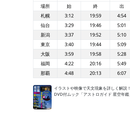
場所
始
終
出
札幌
3:12
19:59
4:54
仙台
3:29
19:46
5:01
新潟
3:37
19:52
5:10
東京
3:40
19:44
5:09
大阪
3:59
19:58
5:28
福岡
4:22
20:16
5:49
那覇
4:48
20:13
6:07
イラストや映像で天文現象を詳しく解説
DVD付ムック「アストロガイド 星空年鑑