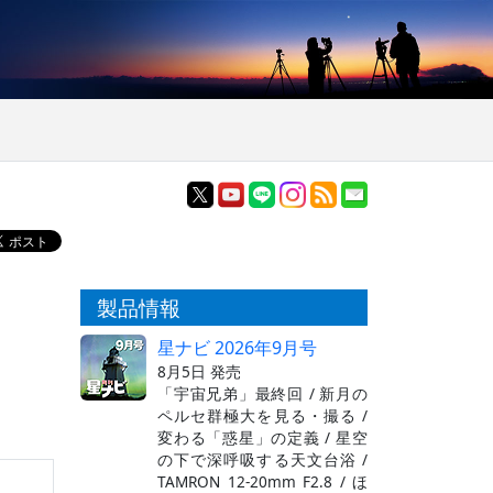
製品情報
星ナビ 2026年9月号
8月5日 発売
「宇宙兄弟」最終回 / 新月の
ペルセ群極大を見る・撮る /
変わる「惑星」の定義 / 星空
の下で深呼吸する天文台浴 /
TAMRON 12-20mm F2.8 / ほ