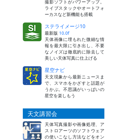
撮影ソフトがパワーアップ。
ライブスタックやオートフォ
ーカスなど新機能も搭載
ステライメージ10
最新版
10.0f
天体画像に埋もれた微細な情
報を最大限に引き出し、不要
なノイズは徹底的に除去して
美しい天体写真に仕上げる
星空ナビ
天文現象から最新ニュースま
で、スマホをかざすと話題が
うかぶ。不思議がいっぱいの
星空を楽しもう
天文講習会
天体写真撮影や画像処理、ア
ストロアーツのソフトウェア
の使いこなし方法などをオン