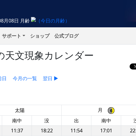
08月08日
月齢
サポート
ショップ
公式ブログ
火）の天文現象カレンダー
前日
今月の一覧
翌日 ▶
月
太陽
南中
没
出
南中
11:37
18:22
11:54
17:01
22