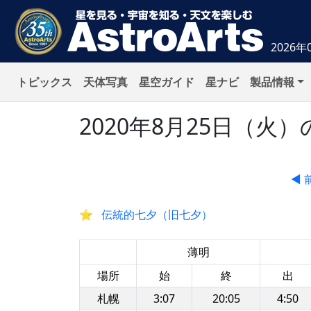
2026年
トピックス
天体写真
星空ガイド
星ナビ
製品情報
2020年8月25日（
◀ 
伝統的七夕（旧七夕）
薄明
場所
始
終
出
札幌
3:07
20:05
4:50