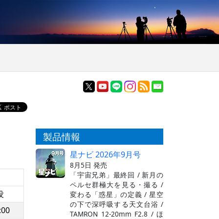
製品情報
星ナビ 2026年9月号
8月5日 発売
「宇宙兄弟」最終回 / 新月の
ペルセ群極大を見る・撮る /
没
変わる「惑星」の定義 / 星空
の下で深呼吸する天文台浴 /
:00
TAMRON 12-20mm F2.8 / ほ