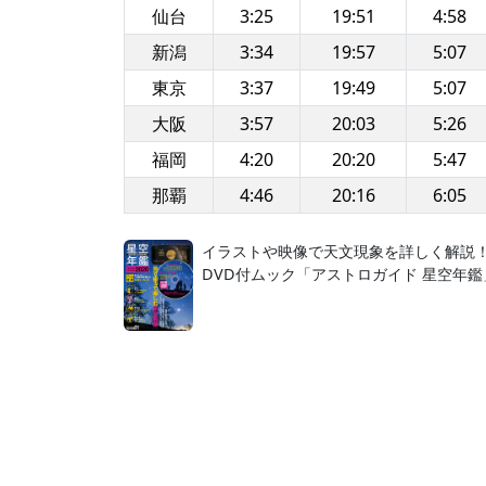
仙台
3:25
19:51
4:58
新潟
3:34
19:57
5:07
東京
3:37
19:49
5:07
大阪
3:57
20:03
5:26
福岡
4:20
20:20
5:47
那覇
4:46
20:16
6:05
イラストや映像で天文現象を詳しく解説
DVD付ムック「アストロガイド 星空年鑑