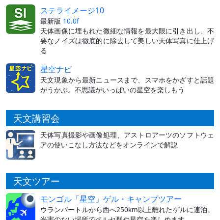
ステライメージ10
最新版
10.0f
天体画像に埋もれた微細な情報を最大限に引き出し、不
要なノイズは徹底的に除去して美しい天体写真に仕上げ
る
星空ナビ
天文現象から最新ニュースまで、スマホをかざすと話題
がうかぶ。不思議がいっぱいの星空を楽しもう
天文講習会
天体写真撮影や画像処理、アストロアーツのソフトウェ
アの使いこなし方法などをオンラインで解説
天文ツアー
モンゴル「星空」ゲル・キャンプツアー
ウランバートルから西へ250km以上離れたゲルに連泊。
光害のない場所でペルセ群や星空を楽しめます