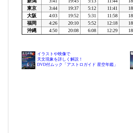
新潟
3:41
19:45
5:13
11:44
18
東京
3:44
19:37
5:12
11:41
18
大阪
4:03
19:52
5:31
11:58
18
福岡
4:26
20:10
5:52
12:18
18
沖縄
4:50
20:08
6:08
12:29
18
イラストや映像で
天文現象を詳しく解説！
DVD付ムック「アストロガイド 星空年鑑」