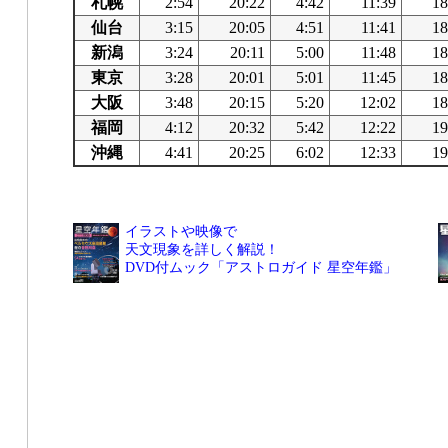
札幌
2:54
20:22
4:42
11:39
18
仙台
3:15
20:05
4:51
11:41
18
新潟
3:24
20:11
5:00
11:48
18
東京
3:28
20:01
5:01
11:45
18
大阪
3:48
20:15
5:20
12:02
18
福岡
4:12
20:32
5:42
12:22
19
沖縄
4:41
20:25
6:02
12:33
19
イラストや映像で
天文現象を詳しく解説！
DVD付ムック「アストロガイド 星空年鑑」