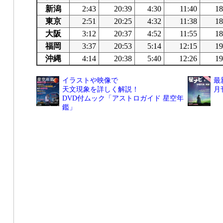
新潟
2:43
20:39
4:30
11:40
18
東京
2:51
20:25
4:32
11:38
18
大阪
3:12
20:37
4:52
11:55
18
福岡
3:37
20:53
5:14
12:15
19
沖縄
4:14
20:38
5:40
12:26
19
イラストや映像で
最
天文現象を詳しく解説！
月
DVD付ムック「アストロガイド 星空年
鑑」