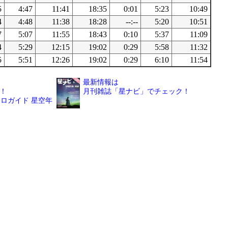
5
4:47
11:41
18:35
0:01
5:23
10:49
4
4:48
11:38
18:28
--:--
5:20
10:51
7
5:07
11:55
18:43
0:10
5:37
11:09
4
5:29
12:15
19:02
0:29
5:58
11:32
5
5:51
12:26
19:02
0:29
6:10
11:54
最新情報は
！
月刊雑誌「星ナビ」でチェック！
ロガイド 星空年