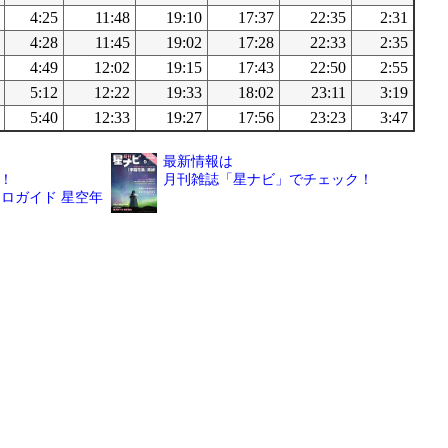
4:25
11:48
19:10
17:37
22:35
2:31
4:28
11:45
19:02
17:28
22:33
2:35
4:49
12:02
19:15
17:43
22:50
2:55
5:12
12:22
19:33
18:02
23:11
3:19
5:40
12:33
19:27
17:56
23:23
3:47
最新情報は
！
月刊雑誌「星ナビ」でチェック！
ロガイド 星空年