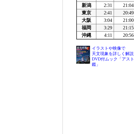
新潟
2:31
21:04
東京
2:41
20:49
大阪
3:04
21:00
福岡
3:29
21:15
沖縄
4:11
20:56
イラストや映像で
天文現象を詳しく解説
DVD付ムック「アスト
鑑」