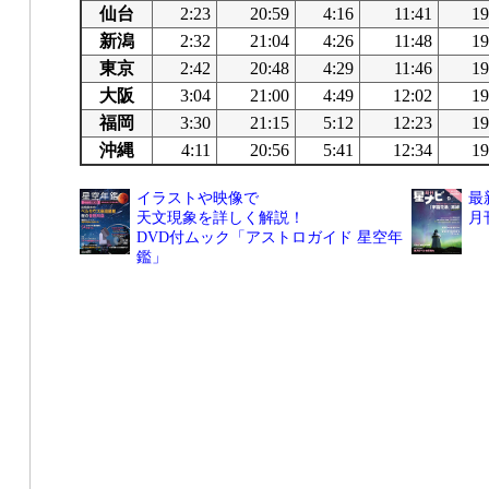
仙台
2:23
20:59
4:16
11:41
19
新潟
2:32
21:04
4:26
11:48
19
東京
2:42
20:48
4:29
11:46
19
大阪
3:04
21:00
4:49
12:02
19
福岡
3:30
21:15
5:12
12:23
19
沖縄
4:11
20:56
5:41
12:34
19
イラストや映像で
最
天文現象を詳しく解説！
月
DVD付ムック「アストロガイド 星空年
鑑」