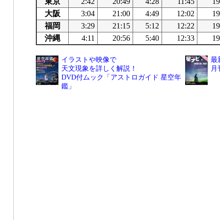
東京
2:42
20:49
4:28
11:45
19
大阪
3:04
21:00
4:49
12:02
19
福岡
3:29
21:15
5:12
12:22
19
沖縄
4:11
20:56
5:40
12:33
19
イラストや映像で
最
天文現象を詳しく解説！
月
DVD付ムック「アストロガイド 星空年
鑑」