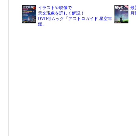
イラストや映像で
最
天文現象を詳しく解説！
月
DVD付ムック「アストロガイド 星空年
鑑」