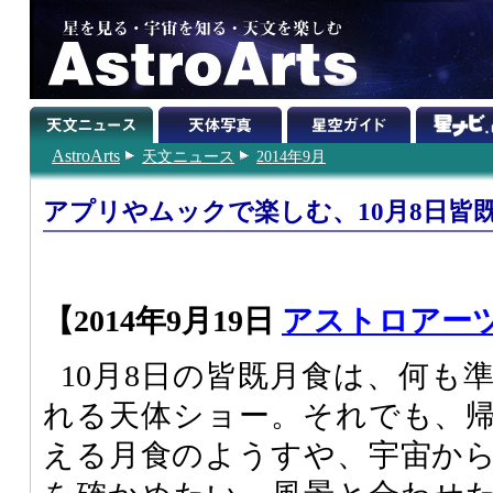
AstroArts
天文ニュース
2014年9月
アプリやムックで楽しむ、10月8日皆
【2014年9月19日
アストロアーツ
10月8日の皆既月食は、何も
れる天体ショー。それでも、
える月食のようすや、宇宙か