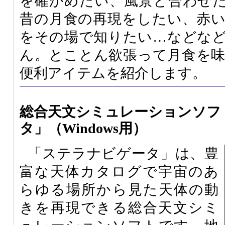
を確かめたい、風景と合わせ
昔の月食の再現をしたい、赤
をその場で知りたい…などな
ん。とことん欲張って月食を
便利アイテムを紹介します。
総合天文シミュレーションソフ
タ」（Windows用）
「ステラナビゲータ」は、豊
富な天体カタログで宇宙のあ
らゆる場所から見た天体の動
きを再現できる総合天文シミ