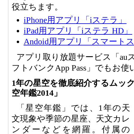
役立ちます。
iPhone用アプリ「iステラ」
iPad用アプリ「iステラ HD」
Andoid用アプリ「スマート
アプリ取り放題サービス「au
フトバンクApp Pass」でもお
1年の星空を徹底紹介するムッ
空年鑑2014」
「星空年鑑」では、1年の天
文現象や季節の星座、天文カレ
ンダーなどを網羅。付属の