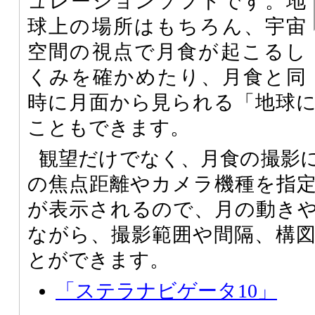
ュレーションソフトです。地
球上の場所はもちろん、宇宙
空間の視点で月食が起こるし
くみを確かめたり、月食と同
時に月面から見られる「地球
こともできます。
観望だけでなく、月食の撮影
の焦点距離やカメラ機種を指
が表示されるので、月の動き
ながら、撮影範囲や間隔、構
とができます。
「ステラナビゲータ10」