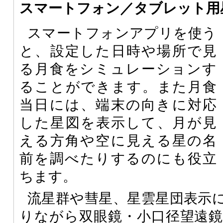
スマートフォン／タブレット用
スマートフォンアプリを使う
と、設定した日時や場所で見
る月食をシミュレーションす
ることができます。また月食
当日には、端末の向きに対応
した星図を表示して、月が見
える方角や空に見える星の名
前を調べたりするのにも役立
ちます。
流星群や彗星、星雲星団表示
りながら双眼鏡・小口径望遠