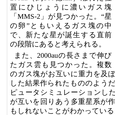
置にひじょうに濃いガス塊
「MMS-2」が見つかった。“星
の卵”ともいえるガス塊の中
で、新たな星が誕生する直前
の段階にあると考えられる。
また、2000auの長さまで伸び
たガス雲も見つかった。複数
のガス塊がお互いに重力を及
した結果作られたもののよう
ピュータシミュレーションし
が互いを回りあう多重星系が
もしれないことがわかっている