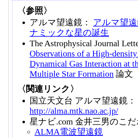
〈参照〉
アルマ望遠鏡：
アルマ望遠
ナミックな星の誕生
The Astrophysical Journal Let
Observations of a High-density
Dynamical Gas Interaction at th
Multiple Star Formation
論文
〈関連リンク〉
国立天文台 アルマ望遠鏡：
http://alma.mtk.nao.ac.jp/
星ナビ.com 金井三男のこ
ALMA電波望遠鏡