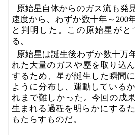
原始星自体からのガス流も発
速度から、わずか数十年～200
と判明した。この原始星がと
る。
原始星は誕生後わずか数十万
れた大量のガスや塵を取り込
するため、星が誕生した瞬間
ように分布し、運動している
れまで難しかった。今回の成
生まれる過程を明らかにする
もたらすものだ。