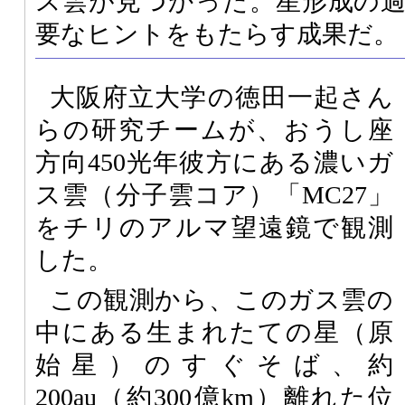
ス雲が見つかった。星形成の
要なヒントをもたらす成果だ。
大阪府立大学の徳田一起さん
らの研究チームが、おうし座
方向450光年彼方にある濃いガ
ス雲（分子雲コア）「MC27」
をチリのアルマ望遠鏡で観測
した。
この観測から、このガス雲の
中にある生まれたての星（原
始星）のすぐそば、約
200au（約300億km）離れた位