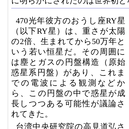
に明らかにされたのは世界初と
470光年彼方のおうし座RY星
（以下RY星）は、重さが太陽
の2倍、生まれてから50万年と
いう若い恒星だ。その周囲に
は塵とガスの円盤構造（原始
惑星系円盤）があり、これま
での電波による観測などか
ら、この円盤の中で惑星が成
長しつつある可能性が議論さ
れてきた。
台湾中央研究院の高見道弘さ