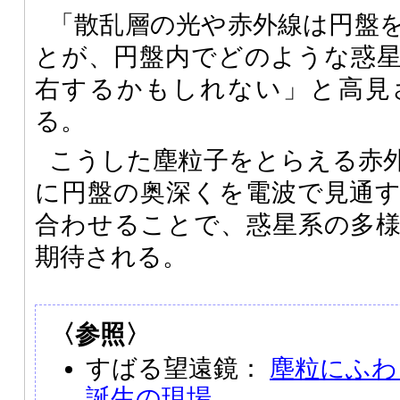
「散乱層の光や赤外線は円盤
とが、円盤内でどのような惑
右するかもしれない」と高見
る。
こうした塵粒子をとらえる赤
に円盤の奥深くを電波で見通
合わせることで、惑星系の多
期待される。
〈参照〉
すばる望遠鏡：
塵粒にふわ
誕生の現場