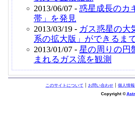
2013/06/07 -
惑星成長のカ
帯」を発見
2013/03/19 -
ガス惑星の大
系の拡大版」ができるま
2013/01/07 -
星の周りの円
まれるガス流を観測
このサイトについて
お問い合わせ
個人情報
Copyright ©
Astr