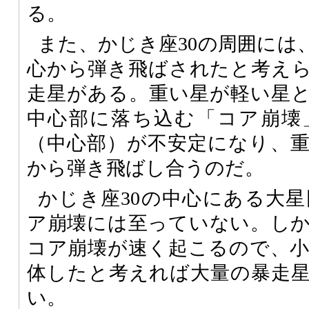
る。
また、かじき座30の周囲には
心から弾き飛ばされたと考え
走星がある。重い星が軽い星
中心部に落ち込む「コア崩壊
（中心部）が不安定になり、
から弾き飛ばし合うのだ。
かじき座30の中心にある大星
ア崩壊には至っていない。し
コア崩壊が速く起こるので、小さ
体したと考えれば大量の暴走
い。