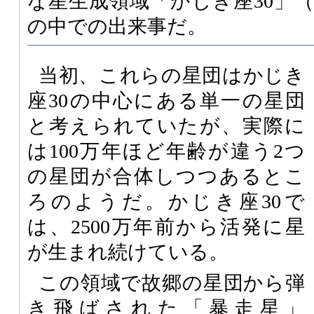
な星生成領域「かじき座30」
の中での出来事だ。
当初、これらの星団はかじき
座30の中心にある単一の星団
と考えられていたが、実際に
は100万年ほど年齢が違う2つ
の星団が合体しつつあるとこ
ろのようだ。かじき座30で
は、2500万年前から活発に星
が生まれ続けている。
この領域で故郷の星団から弾
き飛ばされた「暴走星」