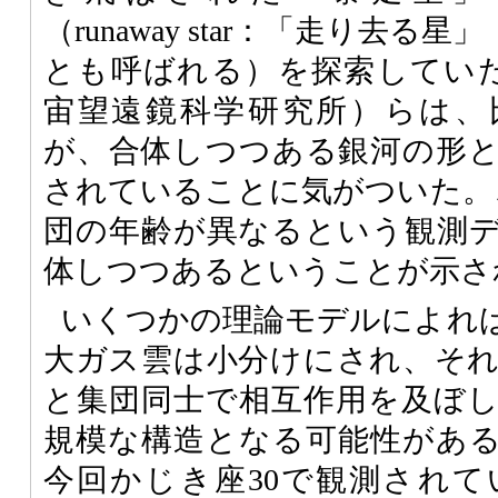
（runaway star：「走り去る星」
とも呼ばれる）を探索していたEle
宙望遠鏡科学研究所）らは、
が、合体しつつある銀河の形
されていることに気がついた。
団の年齢が異なるという観測
体しつつあるということが示さ
いくつかの理論モデルによれ
大ガス雲は小分けにされ、そ
と集団同士で相互作用を及ぼ
規模な構造となる可能性があ
今回かじき座30で観測され