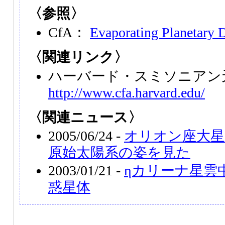
〈参照〉
CfA：
Evaporating Planetary 
〈関連リンク〉
ハーバード・スミソニアン
http://www.cfa.harvard.edu/
〈関連ニュース〉
2005/06/24 -
オリオン座大星
原始太陽系の姿を見た
2003/01/21 -
ηカリーナ星雲
惑星体