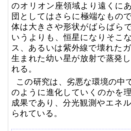
のオリオン座領域より遠くに
団としてはさらに極端なもの
体は大きさや形状がばらばら
いうよりも、恒星になりそこ
ス、あるいは紫外線で壊れた
生まれた幼い星が放射で蒸発
れる。
この研究は、劣悪な環境の中
のように進化していくのかを
成果であり、分光観測やエネ
られている。