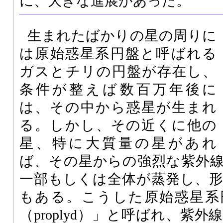
に、大きな進展があった。
生まれたばかりの星の周りに
は原始惑星系円盤と呼ばれる
ガスとチリの円盤が存在し、
条件が整えば数百万年後に
は、その中から惑星が生まれ
る。しかし、その近くに他の
星、特に大質量の星があれ
ば、その星からの強烈な紫外
一部もしくは全体が蒸発し、
もある。こうした原始惑星系
（proplyd）」と呼ばれ、紫