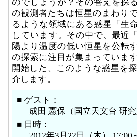
のでしょうか？その答えを探
の観測者たちは恒星のまわり
るような領域にある惑星「生
しています。その中で、最近
陽より温度の低い恒星を公転
の探索に注目が集まっています。
開始した、このような惑星を
介します。
■ ゲスト：
成田 憲保（国立天文台 研
■ 日時：
2012年3月22日（木） 17:00～