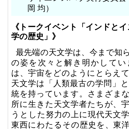
岡 均）
《トークイベント「インドとイ
学の歴史」》
最先端の天文学は、今まで知
の姿を次々と解き明かしてい
は、宇宙をどのようにとらえ
天文学は「人類最古の学問」
統を持っています。さまざま
所に生きた天文学者たちが、
うとした努力の上に現代天文
東西にわたるその歴史を、東