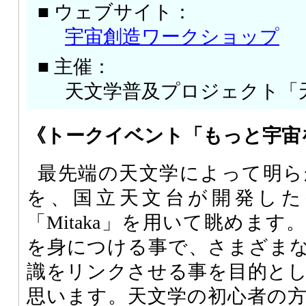
■ ウェブサイト：
宇宙創造ワークショップ
■ 主催：
天文学普及プロジェクト「
《トークイベント「もっと宇宙
最先端の天文学によって明ら
を、国立天文台が開発した
「Mitaka」を用いて眺めま
を身につける事で、さまざま
識をリンクさせる事を目的と
思います。天文学の初心者の