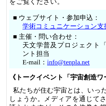
をご覧ください。
■ ウェブサイト・参加申込：
学術コミュニケーション支
■ 主催・問い合わせ：
天文学普及プロジェクト「
ント担当
E-mail：
info@tenpla.net
《トークイベント「宇宙創造ワ
私たちが住む宇宙とは、いっ
しょうか。メディアを通じて