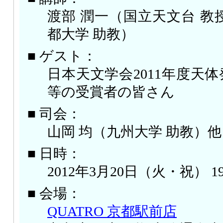
渡部 潤一（国立天文台 教
都大学 助教）
■ ゲスト：
日本天文学会2011年度天
等の受賞者の皆さん
■ 司会：
山岡 均（九州大学 助教）他
■ 日時：
2012年3月20日（火・祝） 19:
■ 会場：
QUATRO 京都駅前店