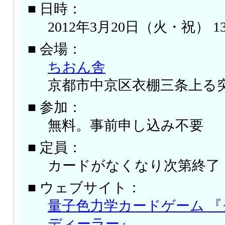
■ 日時：
2012年3月20日（火・祝） 13:
■ 会場：
ちおん舎
京都市中京区衣棚三条上る突
■ 参加：
無料。事前申し込み不要
■ 定員：
カードがなくなり次第終了
■ ウェブサイト：
量子色力学カードゲーム 
ディーラー』