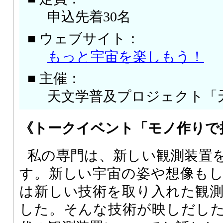
申込先着30名
■ ウェブサイト：
もっと宇宙を楽しもう！
■ 主催：
天文学普及プロジェクト「
《トークイベント「モノ作りで
私の専門は、新しい観測装置
す。新しい宇宙の姿や想像も
は新しい技術を取り入れた観
した。そんな技術が映しだし