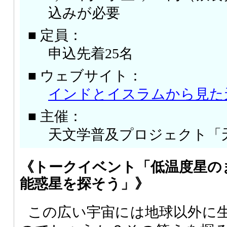
込みが必要
■ 定員：
申込先着25名
■ ウェブサイト：
インドとイスラムから見た
■ 主催：
天文学普及プロジェクト「
《トークイベント「低温度星の
能惑星を探そう」》
この広い宇宙には地球以外に