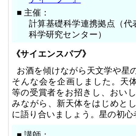
■ 主催：
計算基礎科学連携拠点（代
科学研究センター）
《サイエンスパブ》
お酒を傾けながら天文学や星
そんな会を企画しました。天
等の受賞者をお招きし、おい
みながら、新天体をはじめと
に語り合いましょう。星の初心
■ 講師：