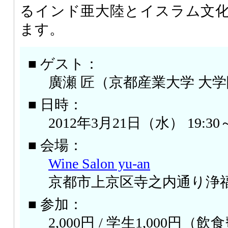
るインド亜大陸とイスラム文
ます。
■ ゲスト：
廣瀬 匠（京都産業大学 大
■ 日時：
2012年3月21日（水） 19:30～
■ 会場：
Wine Salon yu-an
京都市上京区寺之内通り浄福
■ 参加：
2,000円 / 学生1,000