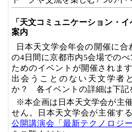
「天文コミュニケーション・イ
案内
日本天文学会年会の開催に合わ
の4日間に京都市内5会場でのべ
ためのイベントが開催されま
出会うことのない天文学者
か？ 各イベントの詳細は下記
※本企画は日本天文学会が主
せん。日本天文学会が主催す
公開講演会「最新テクノロジ