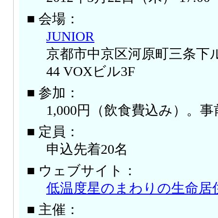
■ 会場：
JUNIOR
京都市中京区河原町三条下
44 VOXビル3F
■ 参加：
1,000円（飲食費込み）。
■ 定員：
申込先着20名
■ ウェブサイト：
低温度星のまわりの生命居
■ 主催：