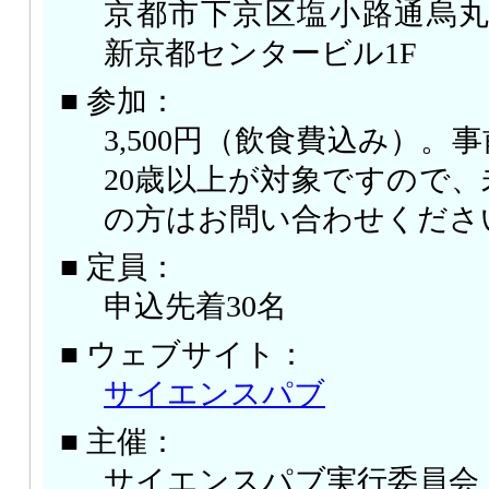
京都市下京区塩小路通烏丸
新京都センタービル1F
■ 参加：
3,500円（飲食費込み）。
20歳以上が対象ですので
の方はお問い合わせくださ
■ 定員：
申込先着30名
■ ウェブサイト：
サイエンスパブ
■ 主催：
サイエンスパブ実行委員会