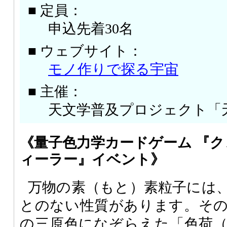
■ 定員：
申込先着30名
■ ウェブサイト：
モノ作りで探る宇宙
■ 主催：
天文学普及プロジェクト「
《量子色力学カードゲーム 『
ィーラー』イベント》
万物の素（もと）素粒子には
とのない性質があります。そ
の三原色になぞらえた「色荷