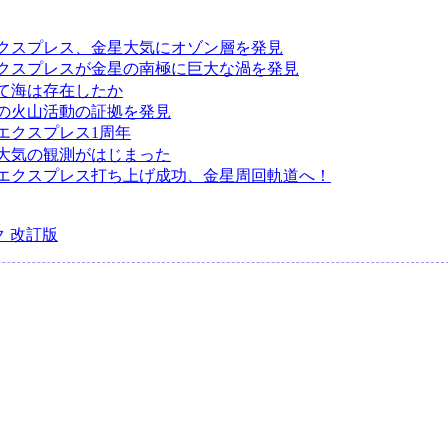
クスプレス、金星大気にオゾン層を発見
クスプレスが金星の南極に巨大な渦を発見
て海は存在したか
の火山活動の証拠を発見
エクスプレス1周年
大気の観測がはじまった
エクスプレス打ち上げ成功、金星周回軌道へ！
 改訂版