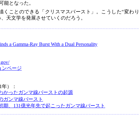
可能となった。
描くことのできる「クリスマスバースト」。こうした“変わ
み、天文学を発展させていくのだろう。
nds a Gamma-Ray Burst With a Dual Personality
.gov/
ョンページ
1年）：
わかったガンマ線バーストの起源
のガンマ線バースト
初期、131億光年先で起こったガンマ線バースト