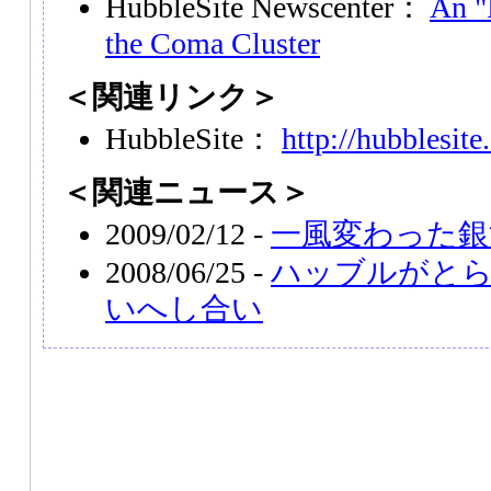
HubbleSite Newscenter：
An "
the Coma Cluster
＜関連リンク＞
HubbleSite：
http://hubblesite
＜関連ニュース＞
2009/02/12 -
一風変わった銀河N
2008/06/25 -
ハッブルがと
いへし合い