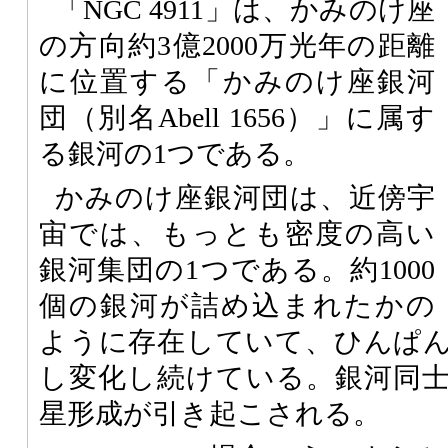
「NGC 4911」は、かみのけ座
の方向約3億2000万光年の距離
に位置する「かみのけ座銀河
団（別名Abell 1656）」に属す
る銀河の1つである。
かみのけ座銀河団は、近傍宇
宙では、もっとも密度の高い
銀河集団の1つである。約1000
個の銀河が詰め込まれたかの
ように存在していて、ひんぱ
し変化し続けている。銀河同
星形成が引き起こされる。