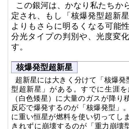
この銀河は、かなり私たちか
定され、もし「核爆発型超新
よりもさらに明るくなる可能
分光タイプの判別や、光度変
す。
核爆発型超新星
超新星には大きく分けて「核爆発
型超新星」がある。すでに生涯を
（白色矮星）に大量のガスが降り
反応で爆発するのが「核爆発型」
に重い恒星が燃料を使い切ってし
きれずに崩壊するのが「重力崩壊