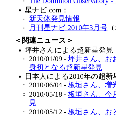
The Dominion Observatory - 
星ナビ.com：
新天体発見情報
月刊星ナビ 2010年3月号
（
＜関連ニュース＞
坪井さんによる超新星発見
2010/01/09 -
坪井さん、お
身初となる超新星発見
日本人による2010年の超新
2010/06/04 -
板垣さん、増
2010/05/18 -
板垣さん、今
見
2010/05/12 -
板垣さん、お