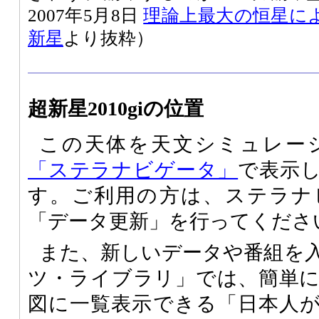
2007年5月8日
理論上最大の恒星に
新星
より抜粋）
超新星2010giの位置
この天体を天文シミュレー
「ステラナビゲータ」
で表示
す。ご利用の方は、ステラナ
「データ更新」を行ってくださ
また、新しいデータや番組を
ツ・ライブラリ」では、簡単
図に一覧表示できる「日本人