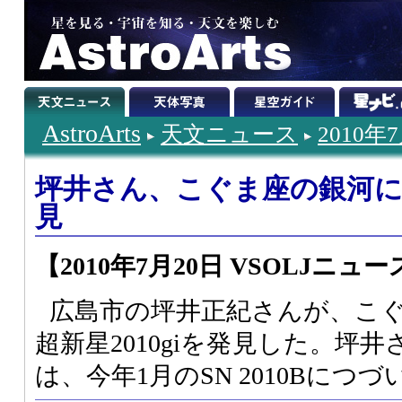
AstroArts
天文ニュース
2010年
坪井さん、こぐま座の銀河に超
見
【2010年7月20日 VSOLJニュー
広島市の坪井正紀さんが、こぐま座
超新星2010giを発見した。坪
は、今年1月のSN 2010Bにつ