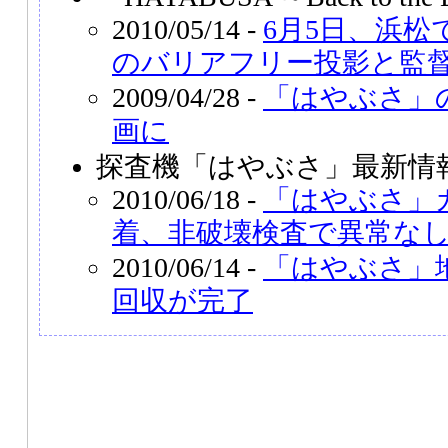
2010/05/14 -
6月5日、浜
のバリアフリー投影と監
2009/04/28 -
「はやぶさ」
画に
探査機「はやぶさ」最新情
2010/06/18 -
「はやぶさ」
着、非破壊検査で異常な
2010/06/14 -
「はやぶさ」
回収が完了