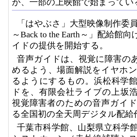
が、一部の上映館で始まってい
「はやぶさ」大型映像制作委員会
～Back to the Earth～」
イドの提供を開始する。
音声ガイドは、視覚に障害の
めるよう、場面解説をイヤホ
るようにするもの。浜松科学
ドを、有限会社ライブの上坂
視覚障害者のための音声ガイ
る全国初の全天周デジタル配給
千葉市科学館、山梨県立科学