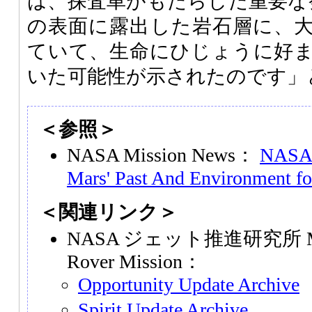
は、探査車がもたらした重要な
の表面に露出した岩石層に、
ていて、生命にひじょうに好
いた可能性が示されたのです」
＜参照＞
NASA Mission News：
NASA 
Mars' Past And Environment fo
＜関連リンク＞
NASA ジェット推進研究所 Mars 
Rover Mission：
Opportunity Update Archive
Spirit Update Archive