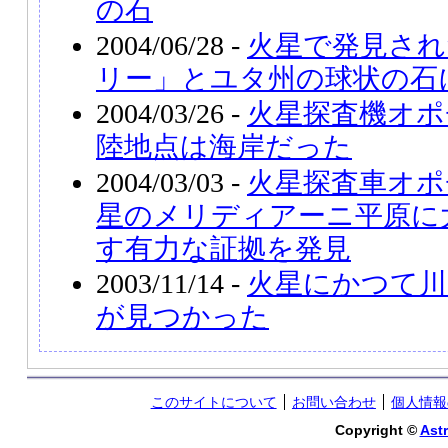
の石
2004/06/28 -
火星で発見され
リー」とユタ州の球状の石
2004/03/26 -
火星探査機オポ
陸地点は海岸だった
2004/03/03 -
火星探査車オポ
星のメリディアーニ平原に
す有力な証拠を発見
2003/11/14 -
火星にかつて川
が見つかった
このサイトについて
お問い合わせ
個人情報
Copyright ©
Astr