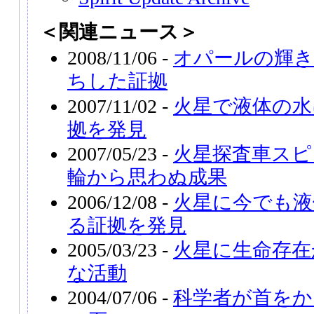
＜関連ニュース＞
2008/11/06 -
オパールの輝き
ちした証拠
2007/11/02 -
火星で液体の水
拠を発見
2007/05/23 -
火星探査車スピ
輪から思わぬ成果
2006/12/08 -
火星に今でも液
る証拠を発見
2005/03/23 -
火星に生命存在
な活動
2004/07/06 -
科学者が首をか