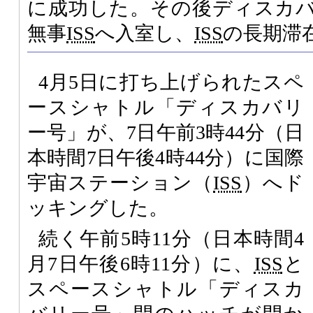
に成功した。その後ディスカ
無事
ISS
へ入室し、
ISS
の長期滞
4月5日に打ち上げられたスペ
ースシャトル「ディスカバリ
ー号」が、7日午前3時44分（日
本時間7日午後4時44分）に国際
宇宙ステーション（
ISS
）へド
ッキングした。
続く午前5時11分（日本時間4
月7日午後6時11分）に、
ISS
と
スペースシャトル「ディスカ