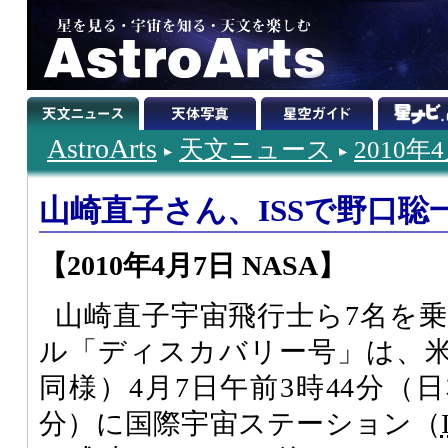
AstroArts
天文ニュース
2010年
山崎直子さん、ISSで野口聡
【2010年4月7日 NASA】
山崎直子宇宙飛行士ら7名を
ル「ディスカバリー号」は、
同様）4月7日午前3時44分（日
分）に国際宇宙ステーション（