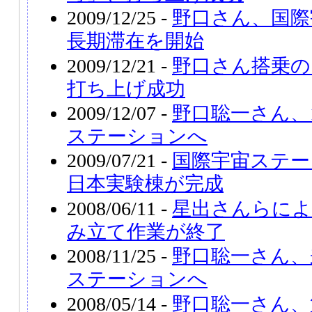
2009/12/25 -
野口さん、国際
長期滞在を開始
2009/12/21 -
野口さん搭乗の
打ち上げ成功
2009/12/07 -
野口聡一さん、1
ステーションへ
2009/07/21 -
国際宇宙ステー
日本実験棟が完成
2008/06/11 -
星出さんらによ
み立て作業が終了
2008/11/25 -
野口聡一さん、
ステーションへ
2008/05/14 -
野口聡一さん、