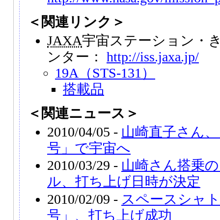
＜関連リンク＞
JAXA
宇宙ステーション・き
ンター：
http://iss.jaxa.jp/
19A（STS-131）
搭載品
＜関連ニュース＞
2010/04/05 -
山崎直子さん、
号」で宇宙へ
2010/03/29 -
山崎さん搭乗の
ル、打ち上げ日時が決定
2010/02/09 -
スペースシャ
号」、打ち上げ成功