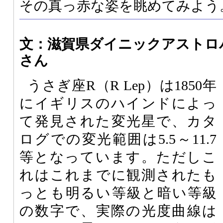
その真っ赤な姿を眺めてみよう
文：滋賀県ダイニックアストロ
さん
うさぎ座R（R Lep）は1850年
にイギリスのハインドによっ
て発見された変光星で、カタ
ログでの変光範囲は5.5～11.7
等となっています。ただしこ
れはこれまでに観測されたも
っとも明るい等級と暗い等級
の数字で、実際の光度曲線は