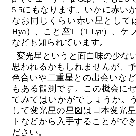
5.5にもなります。いかに赤い
なお同じくらい赤い星として
Hya）、こと座T（T Lyr）、ケ
なども知られています。
変光星というと面白味の少な
思われるかもしれませんが、
色合いや二重星との出会いな
もある観測です。この機会に
てみてはいかがでしょうか。
して変光星の星図は日本変光
トなどから入手することがで
ださい。