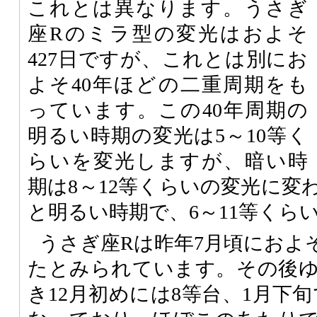
これとは異なります。うさぎ
座Rのミラ型の変光はおよそ
427日ですが、これとは別にお
よそ40年ほどの二重周期をも
っています。この40年周期の
明るい時期の変光は5～10等く
らいを変光しますが、暗い時
期は8～12等くらいの変光に変
と明るい時期で、6～11等くら
うさぎ座Rは昨年7月頃におよ
たとみられています。その後
き12月初めには8等台、1月下