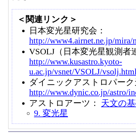
＜関連リンク＞
日本変光星研究会：
http://www4.airnet.ne.jp/mira/
VSOLJ（日本変光星観測者
http://www.kusastro.kyoto-
u.ac.jp/vsnet/VSOLJ/vsolj.htm
ダイニックアストロパーク
http://www.dynic.co.jp/astro/i
アストロアーツ：
天文の基
9. 変光星