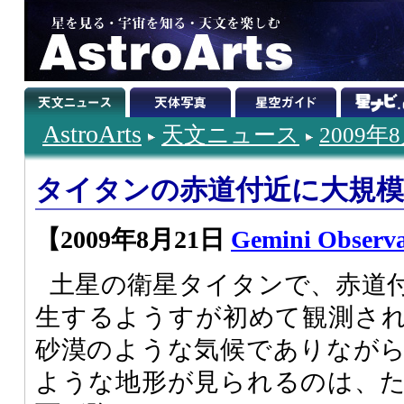
AstroArts
天文ニュース
2009年
タイタンの赤道付近に大規
【2009年8月21日
Gemini Observa
土星の衛星タイタンで、赤道
生するようすが初めて観測さ
砂漠のような気候でありなが
ような地形が見られるのは、