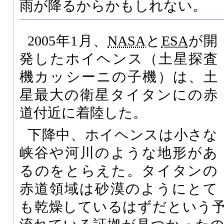
雨が降るからかもしれない。
2005年1月、
NASA
と
ESA
が開
発したホイヘンス（土星探査
機カッシーニの子機）は、土
星最大の衛星タイタンにの赤
道付近に着陸した。
下降中、ホイヘンスは小さな
峡谷や河川のような地形があ
るのをとらえた。タイタンの
赤道領域は砂漠のようにとて
も乾燥しているはずだという