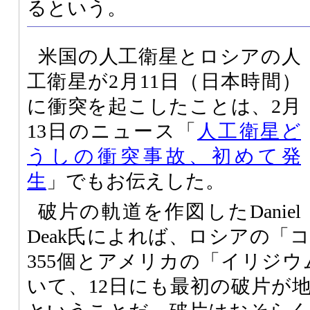
るという。
米国の人工衛星とロシアの人
工衛星が2月11日（日本時間）
に衝突を起こしたことは、2月
13日のニュース「
人工衛星ど
うしの衝突事故、初めて発
生
」でもお伝えした。
破片の軌道を作図したDaniel
Deak氏によれば、ロシアの「コ
355個とアメリカの「イリジウ
いて、12日にも最初の破片が