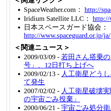
＜関連リンク＞
SpaceWeather.com：
http://sp
Iridium Satellite LLC：
http:/
日本スペースガード協会：
http://www.spaceguard.or.jp/ja/
＜関連ニュース＞
2009/03/09 -
若田さん搭乗の
号」、12日打ち上げへ
2009/02/13 -
人工衛星どうし
て発生
2007/02/02 -
人工衛星破壊実
の宇宙ごみ投棄」
2000/06/21 -
宇宙ごみ処分衛