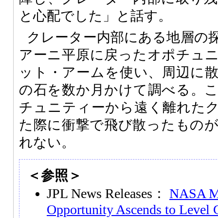
と心配でした」と話す。
クレーター内部にある地層の
アーニ平原に戻ったオポチュ
ット・アームを使い、周辺に
の石を数か月かけて調べる。
チュニティーから遠く離れた
た際に衝撃で飛び散ったもの
れない。
＜参照＞
JPL News Releases：
NASA Ma
Opportunity Ascends to Level