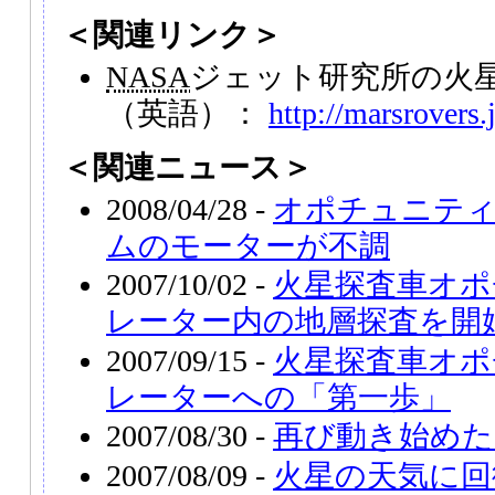
＜関連リンク＞
NASA
ジェット研究所の火
（英語）：
http://marsrovers.
＜関連ニュース＞
2008/04/28 -
オポチュニテ
ムのモーターが不調
2007/10/02 -
火星探査車オポ
レーター内の地層探査を開
2007/09/15 -
火星探査車オポ
レーターへの「第一歩」
2007/08/30 -
再び動き始めた
2007/08/09 -
火星の天気に回