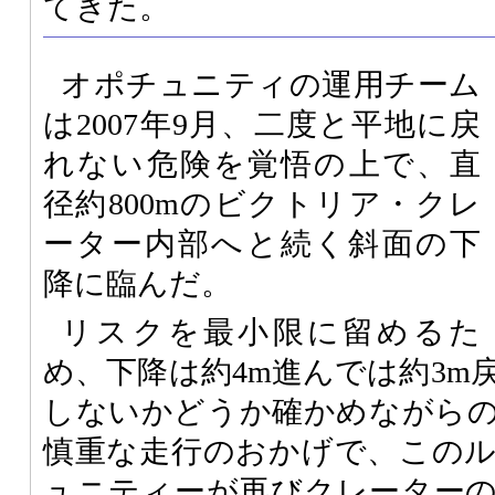
てきた。
オポチュニティの運用チーム
は2007年9月、二度と平地に戻
れない危険を覚悟の上で、直
径約800mのビクトリア・クレ
ーター内部へと続く斜面の下
降に臨んだ。
リスクを最小限に留めるた
め、下降は約4m進んでは約3m
しないかどうか確かめながら
慎重な走行のおかげで、この
ュニティーが再びクレーター