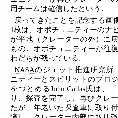
用チームは確信したという。
戻ってきたことを記念する画
1枚は、オポチュニティーのナ
が平地（クレーターの外）に
もの。オポチュニティーが往
わだちが残っている。
NASA
のジェット推進研究所
ニティーとスピリットのプロ
をつとめるJohn Callas氏
り、探査を完了し、再びクレ
たが、年老いた探査車に取り
障し、クレーター内部に取り