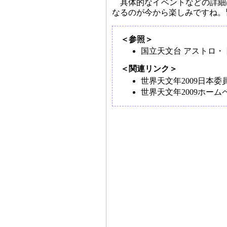
具体的なイベントなどの詳細
なるのが今から楽しみですね。
＜参照＞
国立天文台 アストロ・
＜関連リンク＞
世界天文年2009日本
世界天文年2009ホー