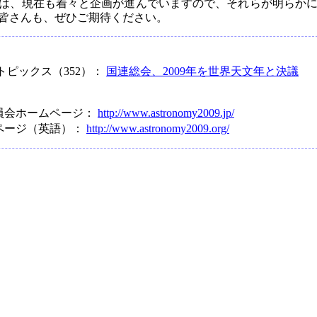
は、現在も着々と企画が進んでいますので、それらが明らか
皆さんも、ぜひご期待ください。
トピックス（352）：
国連総会、2009年を世界天文年と決議
委員会ホームページ：
http://www.astronomy2009.jp/
ムページ（英語）：
http://www.astronomy2009.org/